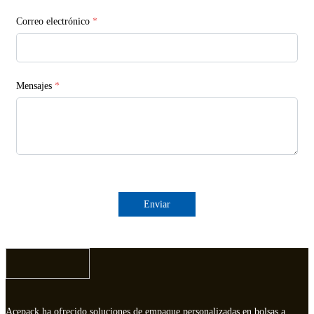
Correo electrónico
*
Mensajes
*
Enviar
Acepack ha ofrecido soluciones de empaque personalizadas en bolsas a