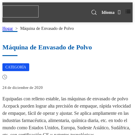
Idioma
Hogar
Máquina de Envasado de Polvo
>
Máquina de Envasado de Polvo
CATEGORÍA
24 de diciembre de 2020
Equipadas con relleno estable, las máquinas de envasado de polvo
Acepack pueden lograr alta precisión de empaque, rápida velocidad
de empaque, fácil de operar y ajustar. Se aplica ampliamente en las
industrias farmacéutica, alimentaria, química diaria, etc. en todo el
mundo como Estados Unidos, Europa, Sudeste Asiático, Sudáfrica,
etc. con certificación CE y patentes tecnológicas.