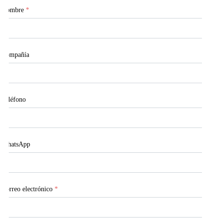
Nombre
*
Compañía
Teléfono
WhatsApp
Correo electrónico
*