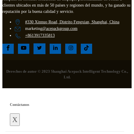
clientes ubicados en más de 50 países y regiones del mundo, y ha ganado su
reputación por la buena calidad y servicio.
#330 Xinnuo Road, Distrito Fengxian, Shanghai, China
marketing
@acepackgroup.com
+8613917335813
Derechos de autor © 2023 Shanghai Acepack Intelligent Technology Co.,
Ltd.
Contáctanos
X