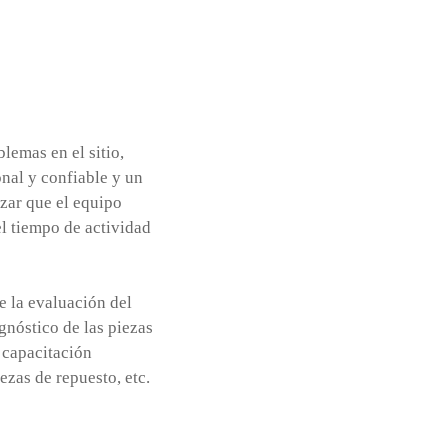
lemas en el sitio,
nal y confiable y un
zar que el equipo
el tiempo de actividad
e la evaluación del
agnóstico de las piezas
a capacitación
ezas de repuesto, etc.