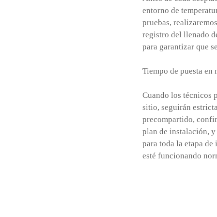
entorno de temperatur
pruebas, realizaremos
registro del llenado 
para garantizar que se
Tiempo de puesta en 
Cuando los técnicos p
sitio, seguirán estri
precompartido, confir
plan de instalación, y
para toda la etapa de
esté funcionando nor